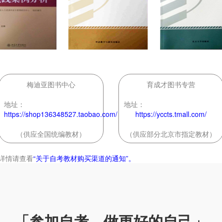
梅迪亚图书中心
育成才图书专营
地址：
地址：
https://shop136348527.taobao.com/
https://yccts.tmall.com/
（供应全国统编教材）
（供应部分北京市指定教材）
详情请查看
“关于自考教材购买渠道的通知”。
「参加自考，做更好的自己」