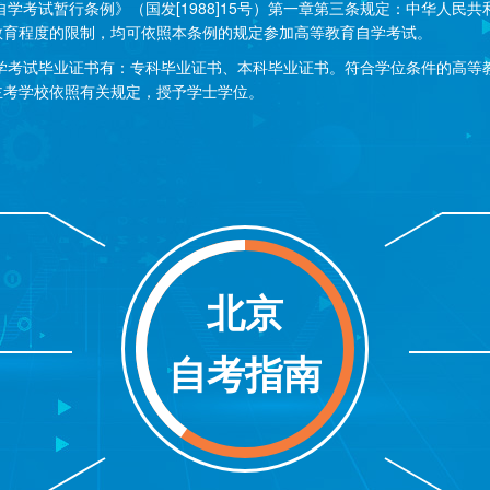
试暂行条例》（国发[1988]15号）第一章第三条规定：中华人民共
教育程度的限制，均可依照本条例的规定参加高等教育自学考试。
试毕业证书有：专科毕业证书、本科毕业证书。符合学位条件的高等
主考学校依照有关规定，授予学士学位。
北京
自考指南