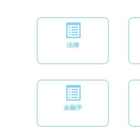
法律
金融学