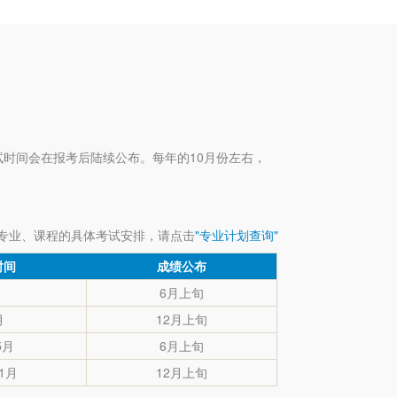
试时间会在报考后陆续公布。每年的10月份左右，
专业、课程的具体考试安排，请点击
"专业计划查询"
时间
成绩公布
月
6月上旬
月
12月上旬
5月
6月上旬
11月
12月上旬