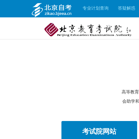
专业计划查询
答疑解惑
高等教育
会助学
考试院网站