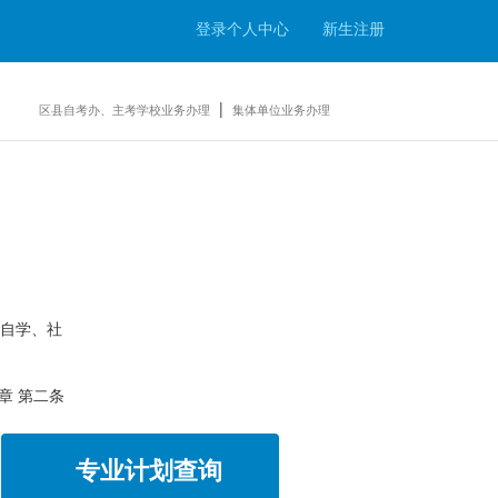
登录个人中心
新生注册
|
区县自考办、主考学校业务办理
集体单位业务办理
自学、社
章 第二条
专业计划查询