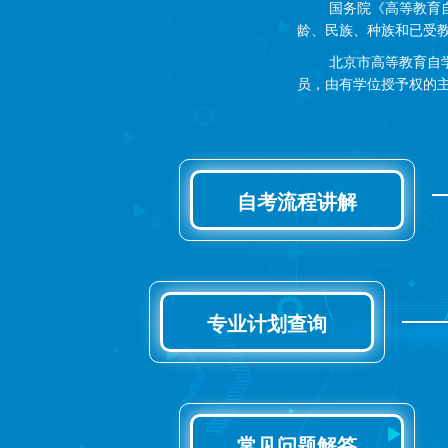
国务院《高等教育自学考
龄、民族、种族和已受
北京市高等教育自学考
员，由有学位授予权的
自考流程讲解
专业计划查询
常见问题解答